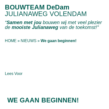
BOUWTEAM DeDam
JULIANAWEG VOLENDAM
“
Samen met jou
bouwen wij met veel plezier
de
mooiste Julianaweg
van de toekomst!”
HOME
»
NIEUWS
»
We gaan beginnen!
Lees Voor
WE GAAN BEGINNEN!