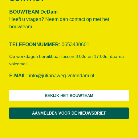
BOUWTEAM DeDam
Heeft u vragen? Neem dan contact op met het
bouwteam.
TELEFOONNUMMER:
0653430601
Op werkdagen bereikbaar tussen 8.00u en 17.00u, daarna
voicemail.
E-MAIL:
info@julianaweg-volendam.n
l
BEKIJK HET BOUWTEAM
AANMELDEN VOOR DE NIEUWSBRIEF