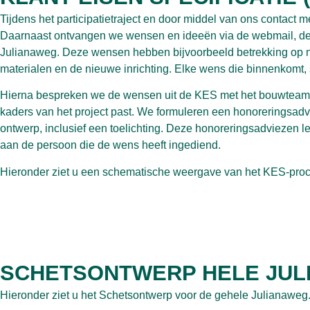
Tijdens het participatietraject en door middel van ons contac
Daarnaast ontvangen we wensen en ideeën via de webmail, de
Julianaweg. Deze wensen hebben bijvoorbeeld betrekking op n
materialen en de nieuwe inrichting. Elke wens die binnenkomt,
Hierna bespreken we de wensen uit de KES met het bouwteam. 
kaders van het project past. We formuleren een honoreringsadv
ontwerp, inclusief een toelichting. Deze honoreringsadviezen 
aan de persoon die de wens heeft ingediend.
Hieronder ziet u een schematische weergave van het KES-proc
SCHETSONTWERP HELE JUL
Hieronder ziet u het Schetsontwerp voor de gehele Julianaweg.