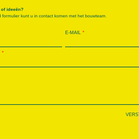
 of ideeën?
 formulier kunt u in contact komen met het bouwteam.
E-MAIL
P
VERS