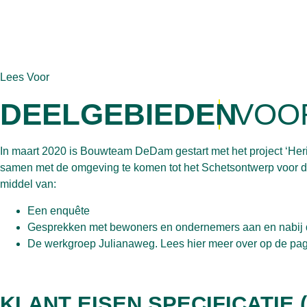
Lees Voor
DEELGEBIEDEN
VOO
In maart 2020 is Bouwteam DeDam gestart met het project ‘Her
samen met de omgeving te komen tot het Schetsontwerp voor d
middel van:
Een enquête
Gesprekken met bewoners en ondernemers aan en nabij
De werkgroep Julianaweg. Lees hier meer over op de pa
KLANT EISEN SPECIFICATIE 