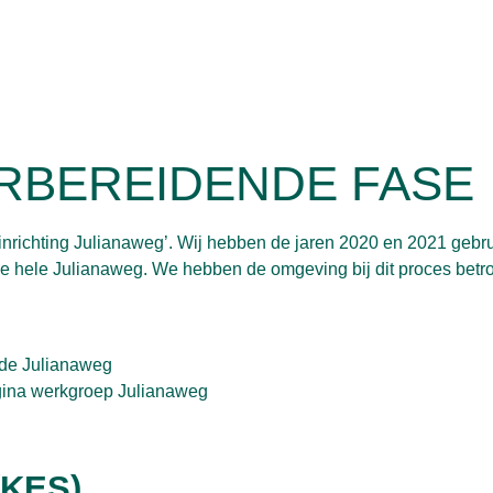
RBEREIDENDE FASE
inrichting Julianaweg’. Wij hebben de jaren 2020 en 2021 gebr
e hele Julianaweg. We hebben de omgeving bij dit proces betr
 de Julianaweg
gina
werkgroep
Julianaweg
(KES)