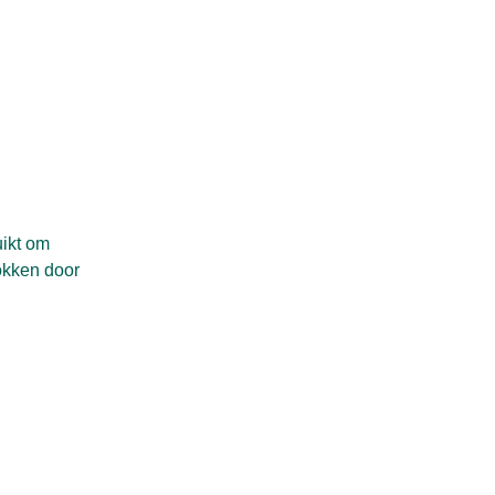
uikt om
okken door