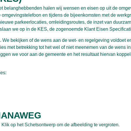
t met belanghebbenden halen wij wensen en eisen op uit de omge
 omgevingstelefoon en tijdens de bijeenkomsten met de werkg
ieuwe parkeerlocaties, omleidingsroutes, de inzet van duurza
 slaan we op in de KES, de zogenoemde Klant Eisen Specificati
We bekijken of de wens aan de wet- en regelgeving voldoet e
ies met betrekking tot het wel of niet meenemen van de wens in
leggen we voor aan de gemeente en het resultaat hiervan koppe
es:
IANAWEG
 Klik op het Schetsontwerp om de afbeelding te vergroten.