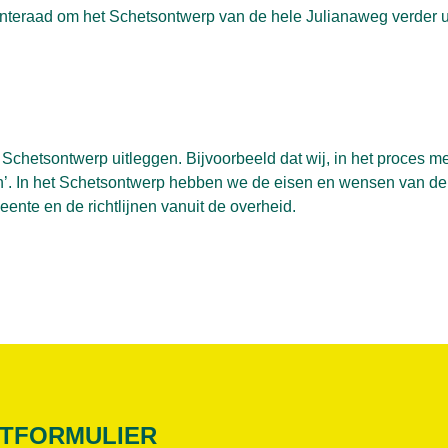
eraad om het Schetsontwerp van de hele Julianaweg verder ui
 Schetsontwerp uitleggen. Bijvoorbeeld dat wij, in het proces m
n’. In het Schetsontwerp hebben we de eisen en wensen van d
te en de richtlijnen vanuit de overheid.
TFORMULIER