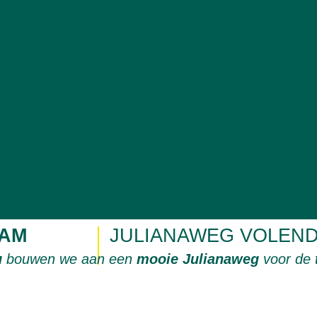
AM
JULIANAWEG VOLEN
u
bouwen we aan een
mooie Julianaweg
voor de 