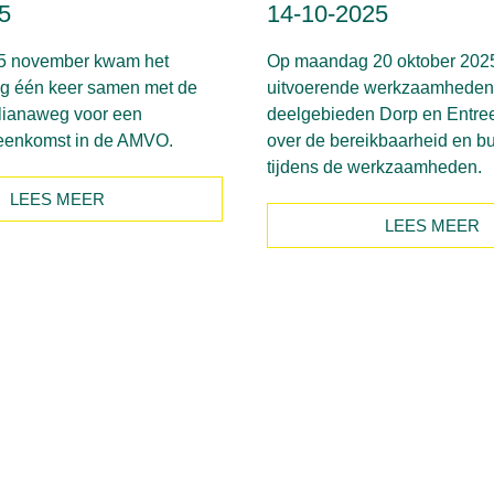
5
14-10-2025
5 november kwam het
Op maandag 20 oktober 2025
 één keer samen met de
uitvoerende werkzaamheden 
lianaweg voor een
deelgebieden Dorp en Entre
ijeenkomst in de AMVO.
over de bereikbaarheid en b
tijdens de werkzaamheden.
LEES MEER
LEES MEER