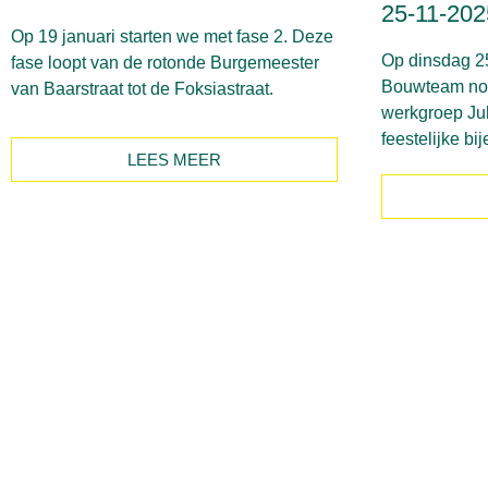
25-11-202
Op 19 januari starten we met fase 2. Deze
Op dinsdag 2
fase loopt van de rotonde Burgemeester
Bouwteam nog
van Baarstraat tot de Foksiastraat.
werkgroep Ju
feestelijke b
LEES MEER