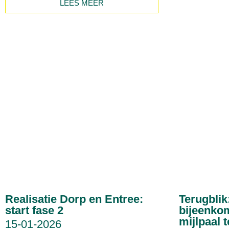
LEES MEER
Realisatie Dorp en Entree:
Terugblik
start fase 2
bijeenko
mijlpaal t
15-01-2026