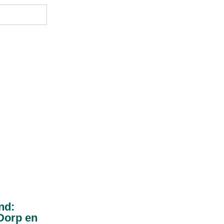
nd:
Dorp en