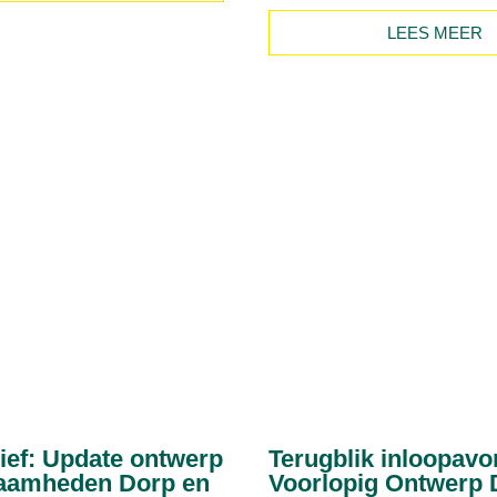
LEES MEER
ief: Update ontwerp
Terugblik inloopavo
aamheden Dorp en
Voorlopig Ontwerp 