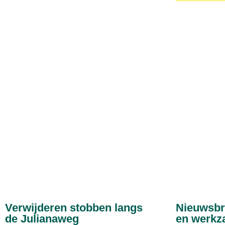
Verwijderen stobben langs
Nieuwsbr
de Julianaweg
en werkz