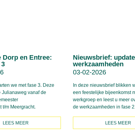
e Dorp en Entree:
Nieuwsbrief: update
 3
werkzaamheden
26
03-02-2026
tarten we met fase 3. Deze
In deze nieuwsbrief blikken 
de Julianaweg vanaf de
een feestelijke bijeenkomst 
emeester
werkgroep en leest u meer o
t t/m Meergracht.
de werkzaamheden in fase 
LEES MEER
LEES MEER