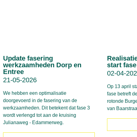
Update fasering
Realisati
werkzaamheden Dorp en
start fase
Entree
02-04-20
21-05-2026
Op 13 april s
We hebben een optimalisatie
fase betreft 
doorgevoerd in de fasering van de
rotonde Burg
werkzaamheden. Dit betekent dat fase 3
van Baarstraa
wordt verlengd tot aan de kruising
Julianaweg - Edammerweg.