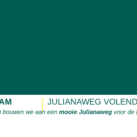
AM
JULIANAWEG VOLEN
u
bouwen we aan een
mooie Julianaweg
voor de 