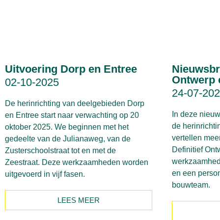
Uitvoering Dorp en Entree
Nieuwsbri
Ontwerp 
02-10-2025
24-07-20
De herinrichting van deelgebieden Dorp
In deze nieuw
en Entree start naar verwachting op 20
de herinricht
oktober 2025. We beginnen met het
vertellen mee
gedeelte van de Julianaweg, van de
Definitief On
Zusterschoolstraat tot en met de
werkzaamhede
Zeestraat. Deze werkzaamheden worden
en een person
uitgevoerd in vijf fasen.
bouwteam.
LEES MEER