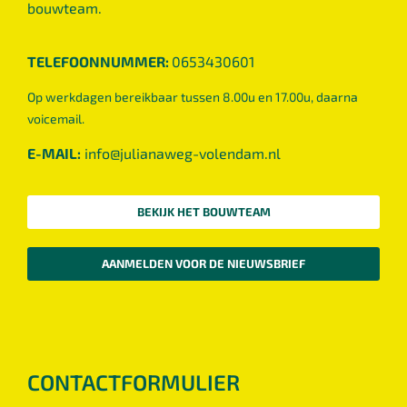
bouwteam.
TELEFOONNUMMER:
0653430601
Op werkdagen bereikbaar tussen 8.00u en 17.00u, daarna
voicemail.
E-MAIL:
info@julianaweg-volendam.n
l
BEKIJK HET BOUWTEAM
AANMELDEN VOOR DE NIEUWSBRIEF
CONTACTFORMULIER