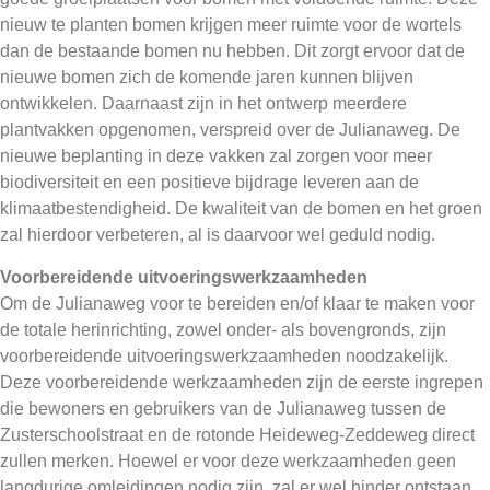
nieuw te planten bomen krijgen meer ruimte voor de wortels
dan de bestaande bomen nu hebben. Dit zorgt ervoor dat de
nieuwe bomen zich de komende jaren kunnen blijven
ontwikkelen. Daarnaast zijn in het ontwerp meerdere
plantvakken opgenomen, verspreid over de Julianaweg. De
nieuwe beplanting in deze vakken zal zorgen voor meer
biodiversiteit en een positieve bijdrage leveren aan de
klimaatbestendigheid. De kwaliteit van de bomen en het groen
zal hierdoor verbeteren, al is daarvoor wel geduld nodig.
Voorbereidende uitvoeringswerkzaamheden
Om de Julianaweg voor te bereiden en/of klaar te maken voor
de totale herinrichting, zowel onder- als bovengronds, zijn
voorbereidende uitvoeringswerkzaamheden noodzakelijk.
Deze voorbereidende werkzaamheden zijn de eerste ingrepen
die bewoners en gebruikers van de Julianaweg tussen de
Zusterschoolstraat en de rotonde Heideweg-Zeddeweg direct
zullen merken. Hoewel er voor deze werkzaamheden geen
langdurige omleidingen nodig zijn, zal er wel hinder ontstaan.