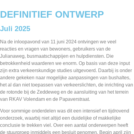
DEFINITIEF ONTWERP
Juli 2025
Na de inloopavond van 11 juni 2024 ontvingen we veel
reacties en vragen van bewoners, gebruikers van de
Julianaweg, busmaatschappijen en hulpdiensten. Die
betrokkenheid waarderen we enorm. Op basis van deze input
zijn extra verkeerskundige studies uitgevoerd. Daarbij is onder
andere gekeken naar mogelijke aanpassingen van bushaltes,
het al dan niet toepassen van verkeerslichten, de inrichting van
de rotonde bij de Zeddeweg en de aansluiting van het terrein
van RKAV Volendam en de Papaverstraat.
Voor sommige onderdelen was dit een intensief en tijdrovend
onderzoek, waarbij niet altijd een duidelijke of makkelijke
conclusie te trekken viel. Over een aantal onderwerpen heeft
de stuurgroep inmiddels een besluit genomen. Begin april zijn