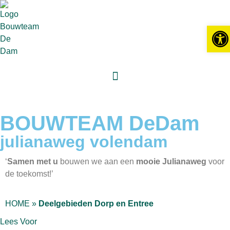
Tool
BOUWTEAM DeDam
julianaweg volendam
‘
Samen met u
bouwen we aan een
mooie Julianaweg
voor
de toekomst!’
HOME
»
Deelgebieden Dorp en Entree
Lees Voor