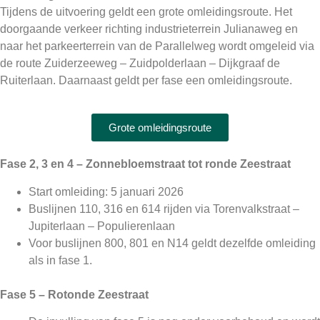
Tijdens de uitvoering geldt een grote omleidingsroute. Het
doorgaande verkeer richting industrieterrein Julianaweg en
naar het parkeerterrein van de Parallelweg wordt omgeleid via
de route Zuiderzeeweg – Zuidpolderlaan – Dijkgraaf de
Ruiterlaan. Daarnaast geldt per fase een omleidingsroute.
Grote omleidingsroute
Fase 2, 3 en 4 –
Zonnebloemstraat
tot ronde Zeestraat
Start omleiding: 5 januari 2026
Buslijnen 110, 316 en 614 rijden via Torenvalkstraat –
Jupiterlaan – Populierenlaan
Voor buslijnen 800, 801 en N14 geldt dezelfde omleiding
als in fase 1.
Fase 5 – Rotonde Zeestraat