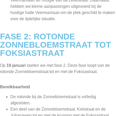
Veermanlaan ter hoogte van de Leliestraat. Daarnaast
hebben we kleine aanpassingen uitgevoerd bij de
huidige halte Veermanlaan om de plek geschikt te maken
voor de tijdelijke situatie.
FASE 2: ROTONDE
ZONNEBLOEMSTRAAT TOT
FOKSIASTRAAT
Op
19 januari
starten we met fase 2. Deze fase loopt van de
r
otonde
Zonnebloemstraat
tot en met de Foksiastraat.
Bereikbaarheid
De rotonde bij de Zonnebloemstraat is volledig
afgesloten.
Een deel van de Zonnebloemstraat, Kielstraat en de
Julianaweg tot en met de kruising met de Foksiastraat