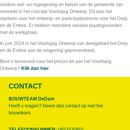
rondom wet- en regelgeving en beleid van de gemeente zijn
verwerkt in het concept Voorlopig Ontwerp.
Dit was het
startsein voor het ontwerp- en participatieproces voor het Dorp
en de Entree. Er hebben meerdere s
essies plaatsgevonden
met de werkgroep.
In juni 2024 is het Voorlopig Ontwerp van deelgebied het Dorp
en de Entree aan de omgeving gepresenteerd.
Bent u benieuwd naar het proces tot aan het Voorlopig
Ontwerp?
Klik dan hier
.
CONTACT
BOUWTEAM DeDam
Heeft u vragen? Neem dan contact op met het
bouwteam.
TELEFOONNUMMER:
0653430601