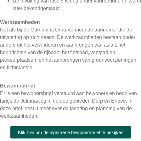
De invulling van fase 5 is nog onder voorbehoud en wordt
later bekendgemaakt.
Werkzaamheden
Net als bij de Corridor is Dura Vermeer de aannemer die de
uitvoering op zich neemt. De werkzaamheden bestaan onder
andere uit het verwijderen en aanbrengen van asfalt, het
herinrichten van de rijbaan, het fietspad, voetpad en
parkeerplaatsen, en het aanbrengen van groenvoorzieningen
en lichtmasten.
Bewonersbrief
Er is een bewonersbrief verstuurd aan bewoners en bedrijven
langs de Julianaweg in de deelgebieden Dorp en Entree. In
deze brief leest u meer over de fasering en planning van de
werkzaamheden.
Klik hier om de algemene bewonersbrief te bekijken