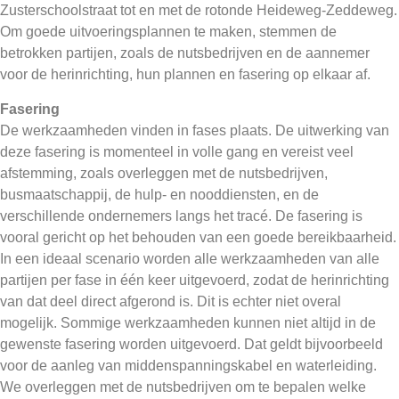
Zusterschoolstraat tot en met de rotonde Heideweg-Zeddeweg.
Om goede uitvoeringsplannen te maken, stemmen de
betrokken partijen, zoals de nutsbedrijven en de aannemer
voor de herinrichting, hun plannen en fasering op elkaar af.
Fasering
De werkzaamheden vinden in fases plaats. De uitwerking van
deze fasering is momenteel in volle gang en vereist veel
afstemming, zoals overleggen met de nutsbedrijven,
busmaatschappij, de hulp- en nooddiensten, en de
verschillende ondernemers langs het tracé. De fasering
is
vooral gericht op het behouden van een goede bereikbaarheid
.
In een ideaal scenario worden alle werkzaamheden van alle
partijen per fase in één keer uitgevoerd, zodat de herinrichting
van dat deel direct afgerond is. Dit is echter niet overal
mogelijk.
Sommige werkzaamheden kunnen niet altijd in de
gewenste fasering worden uitgevoerd
.
D
at geldt bijvoorbeeld
voor de aanleg van
middenspanning
skabel
en waterleiding
.
We overleggen met de nutsbedrijven om te bepalen welke