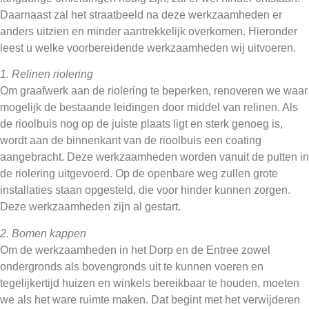
Daarnaast zal het straatbeeld na deze werkzaamheden er
anders uitzien en minder aantrekkelijk overkomen. Hieronder
leest u welke voorbereidende werkzaamheden wij uitvoeren.
1. Relinen riolering
Om graafwerk aan de riolering te beperken, renoveren we waar
mogelijk de bestaande leidingen door middel van relinen.
Als
de rioolbuis nog op de juiste plaats ligt en sterk genoeg is,
wordt aan de binnenkant van de rioolbuis een coating
aangebracht. Deze werkzaamheden worden vanuit de putten in
de riolering uitgevoerd. Op de openbare weg zullen grote
installaties staan opgesteld, die voor hinder kunnen zorgen.
Deze werkzaamheden zijn al gestart.
2. Bomen kappen
Om de werkzaamheden in het Dorp en de Entree zowel
ondergronds als bovengronds uit te kunnen voeren en
tegelijkertijd huizen en winkels bereikbaar te houden, moeten
we als het ware ruimte maken. Dat begint met het verwijderen