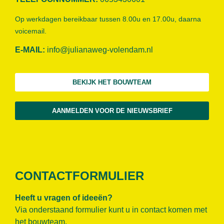
Op werkdagen bereikbaar tussen 8.00u en 17.00u, daarna
voicemail.
E-MAIL:
info@julianaweg-volendam.n
l
BEKIJK HET BOUWTEAM
AANMELDEN VOOR DE NIEUWSBRIEF
CONTACTFORMULIER
Heeft u vragen of ideeën?
Via onderstaand formulier kunt u in contact komen met
het bouwteam.