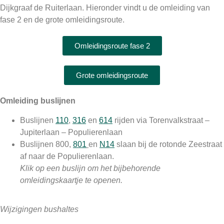
Dijkgraaf de Ruiterlaan. Hieronder vindt u de omleiding van
fase 2 en de grote omleidingsroute.
Omleidingsroute fase 2
Grote omleidingsroute
Omleiding buslijnen
Buslijnen
110
,
316
en
614
rijden via Torenvalkstraat –
Jupiterlaan – Populierenlaan
Buslijnen 800,
801
en
N14
slaan bij de rotonde Zeestraat
af naar de Populierenlaan.
Klik op een buslijn om het bijbehorende
omleidingskaartje te openen.
Wijzigingen bushaltes