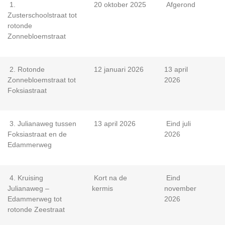
1.
20 oktober 2025
Afgerond
Zusterschoolstraat tot
rotonde
Zonnebloemstraat
2. Rotonde
12 januari 2026
13 april
Zonnebloemstraat tot
2026
Foksiastraat
3.
Julianaweg tussen
13 april 2026
Eind juli
Foksiastraat en de
2026
Edammerweg
4.
Kruising
Kort na de
Eind
Julianaweg –
kermis
november
Edammerweg tot
2026
rotonde
Zeestraat