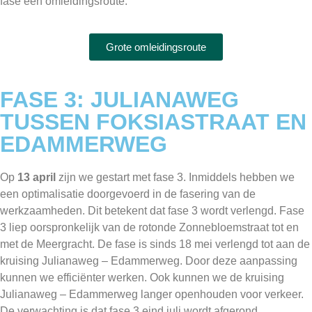
fase een omleidingsroute.
Grote omleidingsroute
FASE 3: JULIANAWEG
TUSSEN FOKSIASTRAAT EN
EDAMMERWEG
Op
13 april
zijn we gestart met fase 3. Inmiddels hebben we
een optimalisatie doorgevoerd in de fasering van de
werkzaamheden. Dit betekent dat fase 3 wordt verlengd. Fase
3 liep oorspronkelijk van de rotonde Zonnebloemstraat tot en
met de Meergracht. De fase is sinds 18 mei verlengd tot aan de
kruising Julianaweg – Edammerweg. Door deze aanpassing
kunnen we efficiënter werken. Ook kunnen we de kruising
Julianaweg – Edammerweg langer openhouden voor verkeer.
De verwachting is dat fase 3 eind juli wordt afgerond.