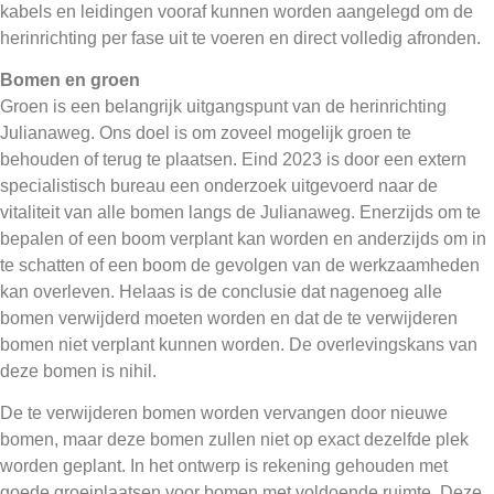
kabels en leidingen vooraf kunnen worden aangelegd om de
herinrichting per fase uit te voeren en direct volledig afronden.
Bomen en groen
Groen is een belangrijk uitgangspunt van de herinrichting
Julianaweg. Ons doel is om zoveel mogelijk groen te
behouden of terug te plaatsen. Eind 2023 is door een extern
specialistisch bureau een onderzoek uitgevoerd naar de
vitaliteit van alle bomen langs de Julianaweg. Enerzijds om te
bepalen of een boom verplant kan worden en anderzijds om in
te schatten of een boom de gevolgen van de werkzaamheden
kan overleven. Helaas is de conclusie dat nagenoeg alle
bomen verwijderd moeten worden en dat de te verwijderen
bomen niet verplant kunnen worden. De overlevingskans van
deze bomen is nihil.
De te verwijderen bomen worden vervangen door nieuwe
bomen, maar deze
bomen zullen
niet op exact dezelfde plek
worden geplant. In het ontwerp is rekening gehouden met
goede groeiplaatsen voor bomen met voldoende ruimte. Deze