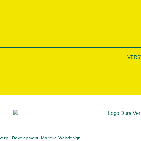
VERS
werp
| Development:
Marieke Webdesign