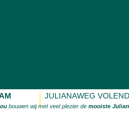
AM
JULIANAWEG VOLEN
jou
bouwen wij met veel plezier de
mooiste Julia