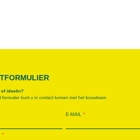
TFORMULIER
 of ideeën?
 formulier kunt u in contact komen met het bouwteam.
E-MAIL
P