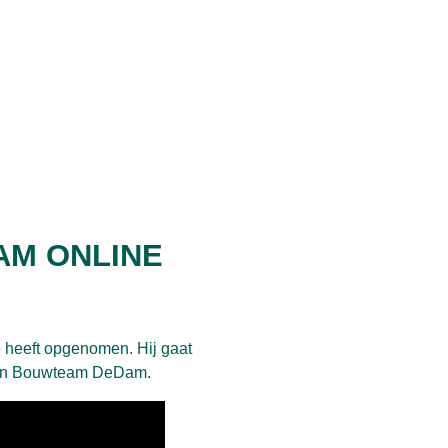
AM ONLINE
 heeft opgenomen. Hij gaat
 van Bouwteam DeDam.