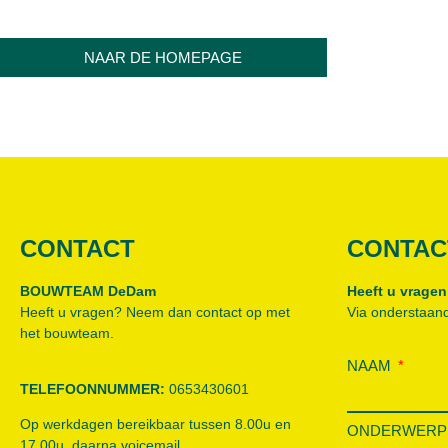
NAAR DE HOMEPAGE
CONTACT
CONTAC
BOUWTEAM DeDam
Heeft u vragen
Heeft u vragen? Neem dan contact op met
Via onderstaand
het bouwteam.
NAAM
TELEFOONNUMMER:
0653430601
Op werkdagen bereikbaar tussen 8.00u en
ONDERWER
17.00u, daarna voicemail.