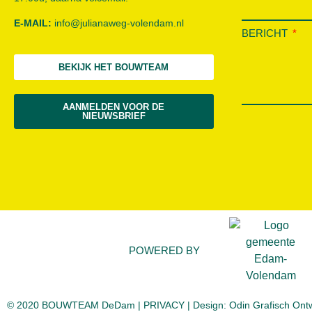
E-MAIL:
info@julianaweg-volendam.n
l
BERICHT
BEKIJK HET BOUWTEAM
AANMELDEN VOOR DE
NIEUWSBRIEF
POWERED BY
© 2020 BOUWTEAM DeDam |
PRIVACY
| Design:
Odin Grafisch Ont