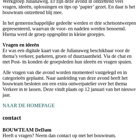
Werkgroep Julianaweg. Er zijn deze avond in ontzettend veel
vragen, ideeën, oplossingen en tips op ‘papier’ gezet. En daar is het
bouwteam ontzettend blij mee.
In het gemeenschappelijke gedeelte werden er drie schetsontwerpen
gepresenteerd, waarvan de voor- en nadelen werden benoemd.
Hierna werd de groep opgesplitst in kleine groepjes.
Vragen en ideeën
Er was een digitale kaart van de Julianaweg beschikbaar voor de
thema’s verkeer, parkeren, groen of duurzaamheid. Via de chat en
met Post- its konden de groepsleden hun ideeën en vragen spuien.
Alle vragen van die avond worden momenteel vastgelegd en in
categorieën geplaatst. Naar aanleiding van deze avond heeft het
bouwteam besloten om een extra ontwerpatelier over het thema
Verkeer in te lassen. Deze vindt plaats op 12 januari van het nieuwe
jaar.
NAAR DE HOMEPAGE
contact
BOUWTEAM DeDam
Heeft u vragen? Neem dan contact op met het bouwteam.