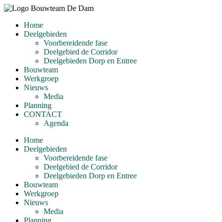
Ga
naar
Home
de
Deelgebieden
inhoud
Voorbereidende fase
Deelgebied de Corridor
Deelgebieden Dorp en Entree
Bouwteam
Werkgroep
Nieuws
Media
Planning
CONTACT
Agenda
Home
Deelgebieden
Voorbereidende fase
Deelgebied de Corridor
Deelgebieden Dorp en Entree
Bouwteam
Werkgroep
Nieuws
Media
Planning