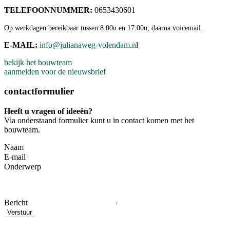
TELEFOONNUMMER:
0653430601
Op werkdagen bereikbaar tussen 8.00u en 17.00u, daarna voicemail.
E-MAIL:
info@julianaweg-volendam.n
l
bekijk het bouwteam
aanmelden voor de nieuwsbrief
contactformulier
Heeft u vragen of ideeën?
Via onderstaand formulier kunt u in contact komen met het
bouwteam.
Naam
E-mail
Onderwerp
Bericht
Verstuur