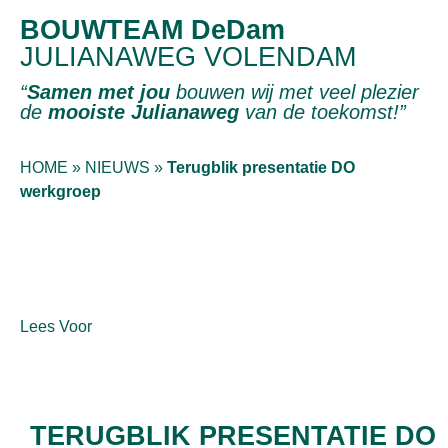
BOUWTEAM DeDam
JULIANAWEG VOLENDAM
“
Samen met jou
bouwen wij met veel plezier
de
mooiste Julianaweg
van de toekomst!”
HOME
»
NIEUWS
»
Terugblik presentatie DO
werkgroep
Lees Voor
TERUGBLIK PRESENTATIE DO