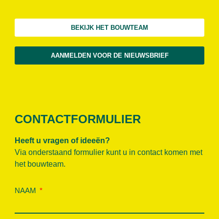
BEKIJK HET BOUWTEAM
AANMELDEN VOOR DE NIEUWSBRIEF
CONTACTFORMULIER
Heeft u vragen of ideeën?
Via onderstaand formulier kunt u in contact komen met
het bouwteam.
NAAM