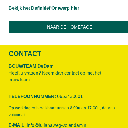
Bekijk het Definitief Ontwerp hier
NAAR DE HOMEPAGE
CONTACT
BOUWTEAM DeDam
Heeft u vragen? Neem dan contact op met het
bouwteam.
TELEFOONNUMMER:
0653430601
Op werkdagen bereikbaar tussen 8.00u en 17.00u, daarna
voicemail.
E-MAIL:
info@julianaweg-volendam.n
l