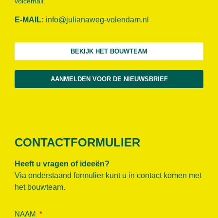
voicemail.
E-MAIL:
info@julianaweg-volendam.n
l
BEKIJK HET BOUWTEAM
AANMELDEN VOOR DE NIEUWSBRIEF
CONTACTFORMULIER
Heeft u vragen of ideeën?
Via onderstaand formulier kunt u in contact komen met
het bouwteam.
NAAM