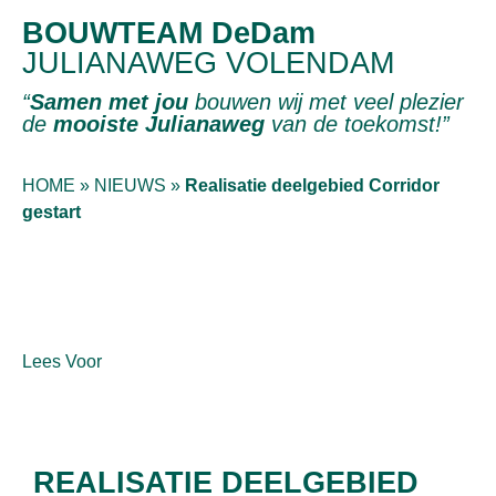
BOUWTEAM DeDam
JULIANAWEG VOLENDAM
“
Samen met jou
bouwen wij met veel plezier
de
mooiste Julianaweg
van de toekomst!”
HOME
»
NIEUWS
»
Realisatie deelgebied Corridor
gestart
Lees Voor
REALISATIE DEELGEBIED