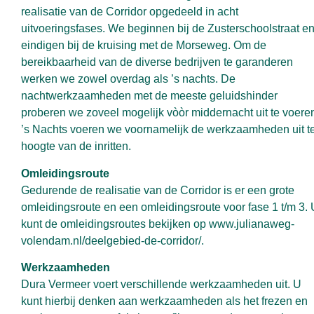
realisatie van de Corridor opgedeeld in acht
uitvoeringsfases. We beginnen bij de Zusterschoolstraat e
eindigen bij de kruising met de Morseweg. Om de
bereikbaarheid van de diverse bedrijven te garanderen
werken we zowel overdag als ’s nachts. De
nachtwerkzaamheden met de meeste geluidshinder
proberen we zoveel mogelijk vòòr middernacht uit te voere
’s Nachts voeren we voornamelijk de werkzaamheden uit t
hoogte van de inritten.
Omleidingsroute
Gedurende de realisatie van de Corridor is er een grote
omleidingsroute en een omleidingsroute voor fase 1 t/m 3. 
kunt de omleidingsroutes bekijken op
www.julianaweg-
volendam.nl/deelgebied-de-corridor/
.
Werkzaamheden
Dura Vermeer voert verschillende werkzaamheden uit. U
kunt hierbij denken aan werkzaamheden als het frezen en