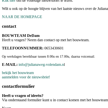
Klik hier
om de volledige nieuwsbrief te lezen.
Wilt u ook op de hoogte blijven van het laatste nieuws over de Juli
NAAR DE HOMEPAGE
contact
BOUWTEAM DeDam
Heeft u vragen? Neem dan contact op met het bouwteam.
TELEFOONNUMMER:
0653430601
Op werkdagen bereikbaar tussen 8.00u en 17.00u, daarna voicemail.
E-MAIL:
info@julianaweg-volendam.n
l
bekijk het bouwteam
aanmelden voor de nieuwsbrief
contactformulier
Heeft u vragen of ideeën?
Via onderstaand formulier kunt u in contact komen met het bouwteam