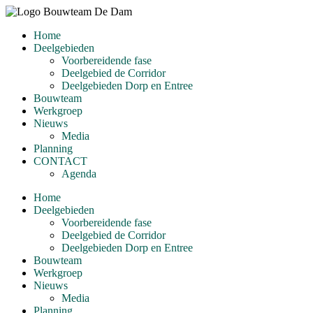
Ga
naar
Home
de
Deelgebieden
inhoud
Voorbereidende fase
Deelgebied de Corridor
Deelgebieden Dorp en Entree
Bouwteam
Werkgroep
Nieuws
Media
Planning
CONTACT
Agenda
Home
Deelgebieden
Voorbereidende fase
Deelgebied de Corridor
Deelgebieden Dorp en Entree
Bouwteam
Werkgroep
Nieuws
Media
Planning