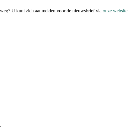
anaweg? U kunt zich aanmelden voor de nieuwsbrief via
onze website
.
.