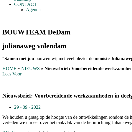
CONTACT
Agenda
BOUWTEAM DeDam
julianaweg volendam
“
Samen met jou
bouwen wij met veel plezier de
mooiste Julianawe
HOME
»
NIEUWS
»
Nieuwsbrief: Voorbereidende werkzaamhede
Lees Voor
Nieuwsbrief: Voorbereidende werkzaamheden in deel
29 - 09 - 2022
We houden u graag op de hoogte van de ontwikkelingen rondom de her
vertellen we u meer over het raakvlak van de herinrichting Julianawe