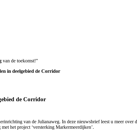
g
van de toekomst!”
n in deelgebied de Corridor
gebied de Corridor
inrichting van de Julianaweg. In deze nieuwsbrief leest u meer over
g met het project ‘versterking Markermeerdijken’.