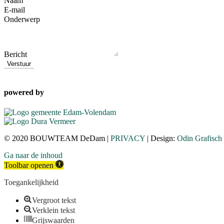
Naam
E-mail
Onderwerp
Bericht
Verstuur
powered by
© 2020 BOUWTEAM DeDam |
PRIVACY
| Design:
Odin Grafisch
Ga naar de inhoud
Toolbar openen
Toegankelijkheid
Vergroot tekst
Verklein tekst
Grijswaarden