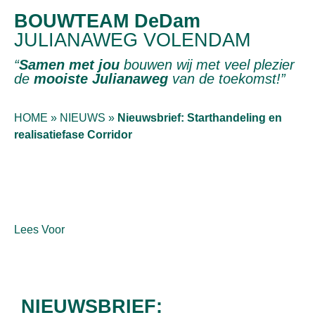
BOUWTEAM DeDam
JULIANAWEG VOLENDAM
“
Samen met jou
bouwen wij met veel plezier
de
mooiste Julianaweg
van de toekomst!”
HOME
»
NIEUWS
»
Nieuwsbrief: Starthandeling en
realisatiefase Corridor
Lees Voor
NIEUWSBRIEF: