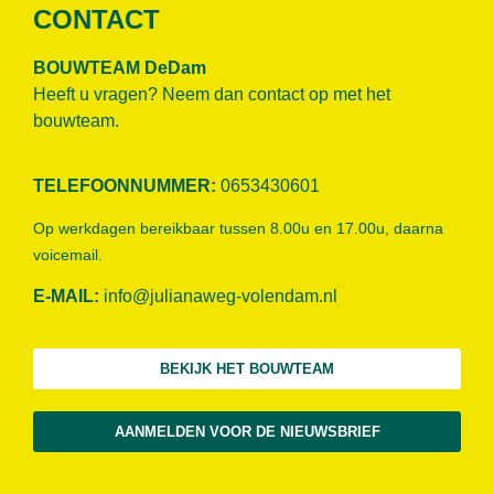
CONTACT
BOUWTEAM DeDam
Heeft u vragen? Neem dan contact op met het
bouwteam.
TELEFOONNUMMER:
0653430601
Op werkdagen bereikbaar tussen 8.00u en 17.00u, daarna
voicemail.
E-MAIL:
info@julianaweg-volendam.n
l
BEKIJK HET BOUWTEAM
AANMELDEN VOOR DE NIEUWSBRIEF