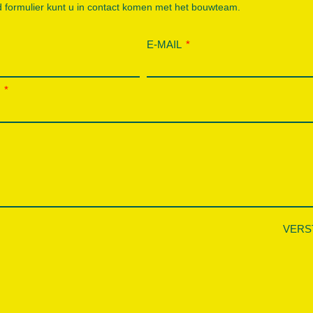
 formulier kunt u in contact komen met het bouwteam.
E-MAIL
P
VERS