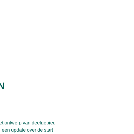
N
het ontwerp van deelgebied
 een update over de start