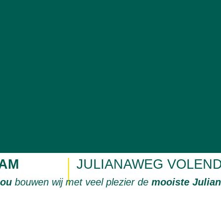
AM
JULIANAWEG VOLEN
jou
bouwen wij met veel plezier de
mooiste Julia