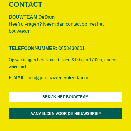
CONTACT
BOUWTEAM DeDam
Heeft u vragen? Neem dan contact op met het
bouwteam.
TELEFOONNUMMER:
0653430601
Op werkdagen bereikbaar tussen 8.00u en 17.00u, daarna
voicemail.
E-MAIL:
info@julianaweg-volendam.n
l
BEKIJK HET BOUWTEAM
AANMELDEN VOOR DE NIEUWSBRIEF