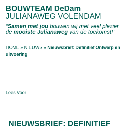
BOUWTEAM DeDam
JULIANAWEG VOLENDAM
“
Samen met jou
bouwen wij met veel plezier
de
mooiste Julianaweg
van de toekomst!”
HOME
»
NIEUWS
»
Nieuwsbrief: Definitief Ontwerp en
uitvoering
Lees Voor
NIEUWSBRIEF: DEFINITIEF