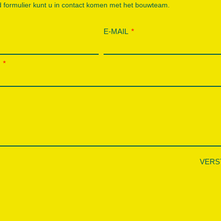
 formulier kunt u in contact komen met het bouwteam.
E-MAIL
P
VERS