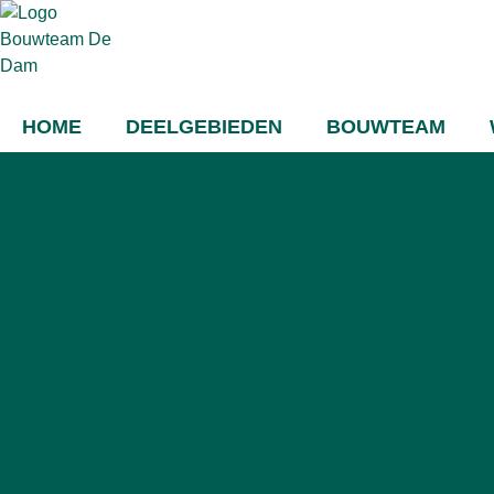
HOME
DEELGEBIEDEN
BOUWTEAM