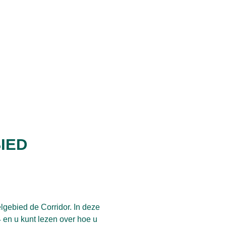
IED
lgebied de Corridor. In deze
 en u kunt lezen over hoe u