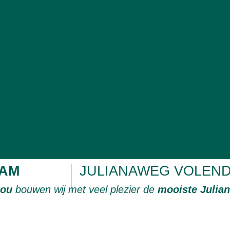
AM
JULIANAWEG VOLEN
jou
bouwen wij met veel plezier de
mooiste Julia