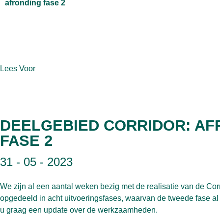
afronding fase 2
Lees Voor
DEELGEBIED CORRIDOR: AF
FASE 2
31 - 05 - 2023
We zijn al een aantal weken bezig met de realisatie van de Corri
opgedeeld in acht uitvoeringsfases, waarvan de tweede fase al
u graag een update over de werkzaamheden.