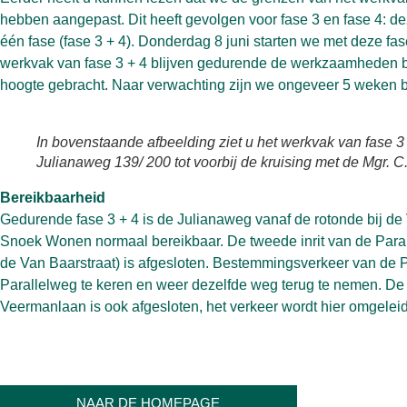
hebben aangepast. Dit heeft gevolgen voor fase 3 en fase 4: d
één fase (fase 3 + 4). Donderdag 8 juni starten we met deze fas
werkvak van fase 3 + 4 blijven gedurende de werkzaamheden b
hoogte gebracht. Naar verwachting zijn we ongeveer 5 weken b
In bovenstaande afbeelding ziet u het werkvak van fase 3 
Julianaweg 139/ 200 tot voorbij de kruising met de Mgr. 
Bereikbaarheid
Gedurende fase 3 + 4 is de Julianaweg vanaf de rotonde bij de 
Snoek Wonen normaal bereikbaar. De tweede inrit van de Paral
de Van Baarstraat) is afgesloten. Bestemmingsverkeer van de P
Parallelweg te keren en weer dezelfde weg terug te nemen. De 
Veermanlaan is ook afgesloten, het verkeer wordt hier omgeleid
NAAR DE HOMEPAGE