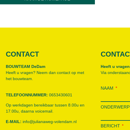
CONTACT
CONTAC
BOUWTEAM DeDam
Heeft u vragen
Heeft u vragen? Neem dan contact op met
Via onderstaand
het bouwteam.
NAAM
TELEFOONNUMMER:
0653430601
Op werkdagen bereikbaar tussen 8.00u en
ONDERWER
17.00u, daarna voicemail.
E-MAIL:
info@julianaweg-volendam.n
l
BERICHT