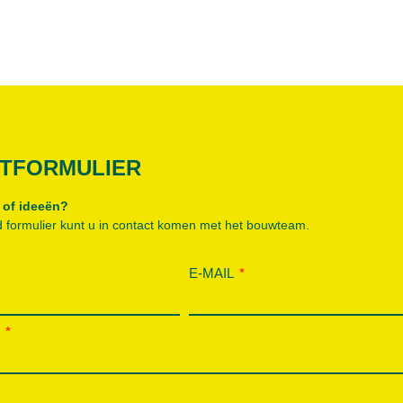
TFORMULIER
 of ideeën?
 formulier kunt u in contact komen met het bouwteam.
E-MAIL
P