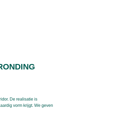
RONDING
dor. De realisatie is
 aardig vorm krijgt. We geven