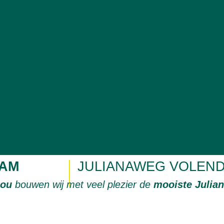
AM
JULIANAWEG VOLEN
jou
bouwen wij met veel plezier de
mooiste Julia