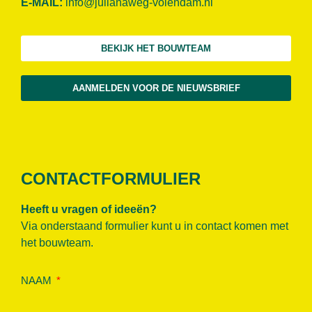
E-MAIL:
info@julianaweg-volendam.n
l
BEKIJK HET BOUWTEAM
AANMELDEN VOOR DE NIEUWSBRIEF
CONTACTFORMULIER
Heeft u vragen of ideeën?
Via onderstaand formulier kunt u in contact komen met
het bouwteam.
NAAM