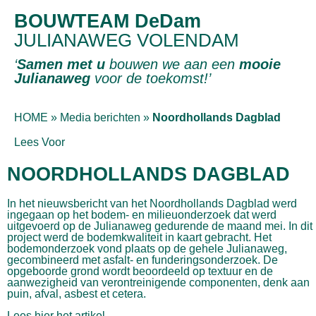
BOUWTEAM DeDam
JULIANAWEG VOLENDAM
‘
Samen met u
bouwen we aan een
mooie
Julianaweg
voor de toekomst!’
HOME
»
Media berichten
»
Noordhollands Dagblad
Lees Voor
NOORDHOLLANDS DAGBLAD
In het nieuwsbericht van het Noordhollands Dagblad werd
ingegaan op het bodem- en milieuonderzoek dat werd
uitgevoerd op de Julianaweg gedurende de maand mei. In dit
project werd de bodemkwaliteit in kaart gebracht. Het
bodemonderzoek vond plaats op de gehele Julianaweg,
gecombineerd met asfalt- en funderingsonderzoek. De
opgeboorde grond wordt beoordeeld op textuur en de
aanwezigheid van verontreinigende componenten, denk aan
puin, afval, asbest et cetera.
Lees hier het artikel.