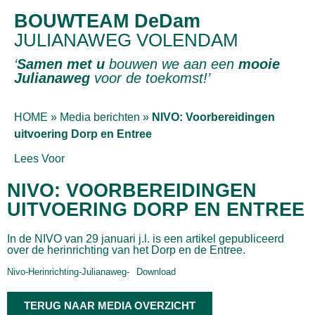
BOUWTEAM DeDam
JULIANAWEG VOLENDAM
‘
Samen met u
bouwen we aan een
mooie
Julianaweg
voor de toekomst!’
HOME
»
Media berichten
»
NIVO: Voorbereidingen
uitvoering Dorp en Entree
Lees Voor
NIVO: VOORBEREIDINGEN
UITVOERING DORP EN ENTREE
In de NIVO van 29 januari j.l. is een artikel gepubliceerd
over de herinrichting van het Dorp en de Entree.
Nivo-Herinrichting-Julianaweg-
Download
TERUG NAAR MEDIA OVERZICHT