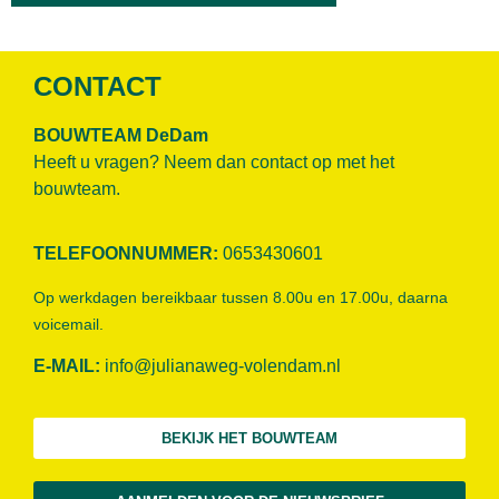
CONTACT
BOUWTEAM DeDam
Heeft u vragen? Neem dan contact op met het
bouwteam.
TELEFOONNUMMER:
0653430601
Op werkdagen bereikbaar tussen 8.00u en 17.00u, daarna
voicemail.
E-MAIL:
info@julianaweg-volendam.n
l
BEKIJK HET BOUWTEAM