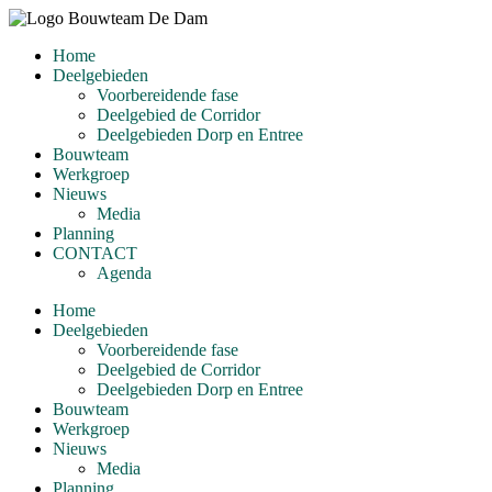
Ga
naar
Home
de
Deelgebieden
inhoud
Voorbereidende fase
Deelgebied de Corridor
Deelgebieden Dorp en Entree
Bouwteam
Werkgroep
Nieuws
Media
Planning
CONTACT
Agenda
Home
Deelgebieden
Voorbereidende fase
Deelgebied de Corridor
Deelgebieden Dorp en Entree
Bouwteam
Werkgroep
Nieuws
Media
Planning