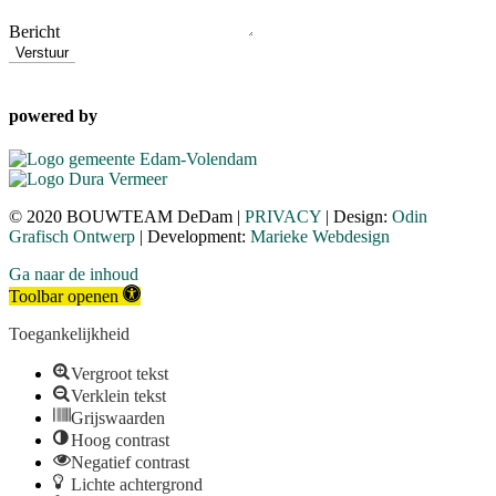
Bericht
Verstuur
powered by
© 2020 BOUWTEAM DeDam |
PRIVACY
| Design:
Odin
Grafisch Ontwerp
| Development:
Marieke Webdesign
Ga naar de inhoud
Toolbar openen
Toegankelijkheid
Vergroot tekst
Verklein tekst
Grijswaarden
Hoog contrast
Negatief contrast
Lichte achtergrond