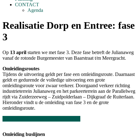
CONTACT
Agenda
Realisatie Dorp en Entree: fase
3
Op
13 april
starten we met fase 3. Deze fase betreft de Julianaweg
vanaf de rotonde Burgemeester van Baarstraat t/m Meergracht.
Omleidingsroutes
Tijdens de uitvoering geldt per fase een omleidingsroute. Daarnaast
geldt er gedurende de volledige uitvoering een grote
omleidingsroute voor zwaar verkeer. Doorgaand verkeer richting
industrieterrein Julianaweg en het parkeerterrein aan de Parallelweg
rijdt via Zuiderzeeweg – Zuidpolderlaan – Dijkgraaf de Ruiterlaan.
Hieronder vindt u de omleiding van fase 3 en de grote
omleidingsroute.
Grote omleidingsroute
Omleiding fase 3
Omleiding buslijnen