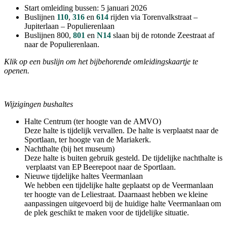
Start omleiding bussen: 5 januari 2026
Buslijnen
110
,
316
en
614
rijden via Torenvalkstraat –
Jupiterlaan – Populierenlaan
Buslijnen 800,
801
en
N14
slaan bij de rotonde Zeestraat af
naar de Populierenlaan.
Klik op een buslijn om het bijbehorende omleidingskaartje te
openen.
Wijzigingen bushaltes
Halte Centrum (ter hoogte van de AMVO)
Deze halte is tijdelijk vervallen. De halte is verplaatst naar de
Sportlaan, ter hoogte van de Mariakerk.
Nachthalte (bij het museum)
Deze halte is buiten gebruik gesteld. De tijdelijke nachthalte is
verplaatst van EP Beerepoot naar de Sportlaan.
Nieuwe tijdelijke haltes Veermanlaan
We hebben een tijdelijke halte geplaatst op de Veermanlaan
ter hoogte van de Leliestraat. Daarnaast hebben we kleine
aanpassingen uitgevoerd bij de huidige halte Veermanlaan om
de plek geschikt te maken voor de tijdelijke situatie.