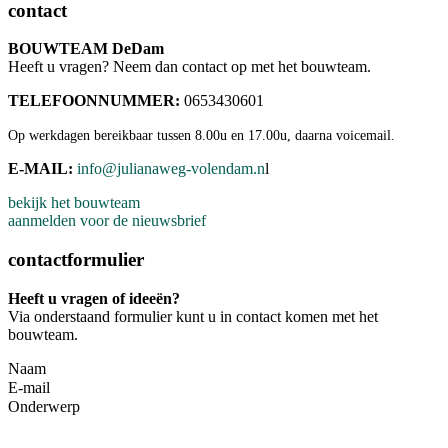
contact
BOUWTEAM DeDam
Heeft u vragen? Neem dan contact op met het bouwteam.
TELEFOONNUMMER:
0653430601
Op werkdagen bereikbaar tussen 8.00u en 17.00u, daarna voicemail.
E-MAIL:
info@julianaweg-volendam.n
l
bekijk het bouwteam
aanmelden voor de nieuwsbrief
contactformulier
Heeft u vragen of ideeën?
Via onderstaand formulier kunt u in contact komen met het
bouwteam.
Naam
E-mail
Onderwerp