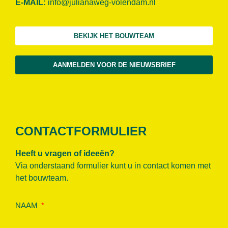
E-MAIL:
info@julianaweg-volendam.n
l
BEKIJK HET BOUWTEAM
AANMELDEN VOOR DE NIEUWSBRIEF
CONTACTFORMULIER
Heeft u vragen of ideeën?
Via onderstaand formulier kunt u in contact komen met
het bouwteam.
NAAM