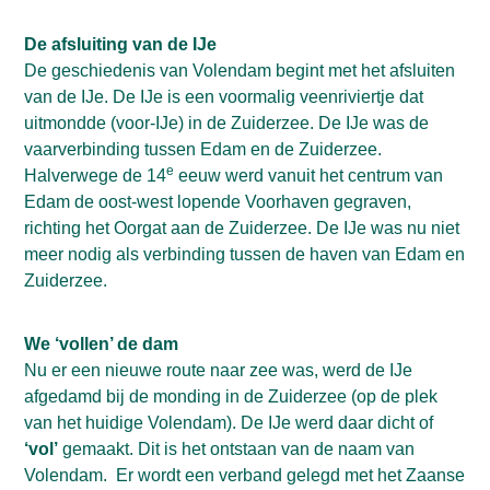
De afsluiting van de IJe
De geschiedenis van Volendam begint met het afsluiten
van de IJe. De IJe is een voormalig veenriviertje dat
uitmondde (voor-IJe) in de Zuiderzee. De IJe was de
vaarverbinding tussen Edam en de Zuiderzee.
e
Halverwege de 14
eeuw werd vanuit het centrum van
Edam de oost-west lopende Voorhaven gegraven,
richting het Oorgat aan de Zuiderzee. De IJe was nu niet
meer nodig als verbinding tussen de haven van Edam en
Zuiderzee.
We ‘vollen’ de dam
Nu er een nieuwe route naar zee was, werd de IJe
afgedamd bij de monding in de Zuiderzee (op de plek
van het huidige Volendam). De IJe werd daar dicht of
‘vol’
gemaakt. Dit is het ontstaan van de naam van
Volendam.
Er wordt een verband gelegd met het Zaanse