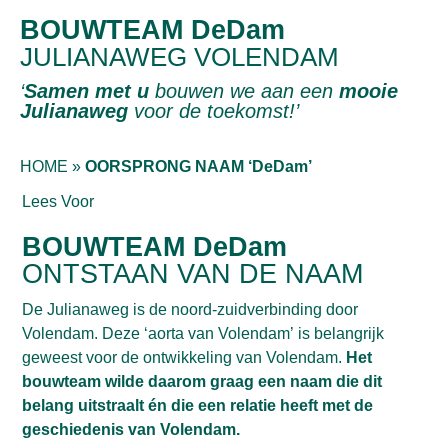
BOUWTEAM DeDam
JULIANAWEG VOLENDAM
‘
Samen met u
bouwen we aan een
mooie
Julianaweg
voor de toekomst!’
HOME
»
OORSPRONG NAAM ‘DeDam’
Lees Voor
BOUWTEAM DeDam
ONTSTAAN VAN DE NAAM
De Julianaweg is de noord-zuidverbinding door
Volendam. Deze ‘
aorta van Volendam’
is belangrijk
geweest voor de ontwikkeling van Volendam.
Het
bouwteam wilde daarom graag een naam die dit
belang uitstraalt én die een relatie heeft met de
geschiedenis van Volendam.