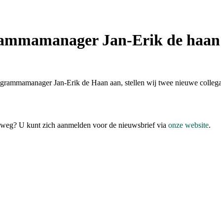
mamanager Jan-Erik de haan en
ogrammamanager Jan-Erik de Haan aan, stellen wij twee nieuwe collega’
anaweg? U kunt zich aanmelden voor de nieuwsbrief via
onze website
.