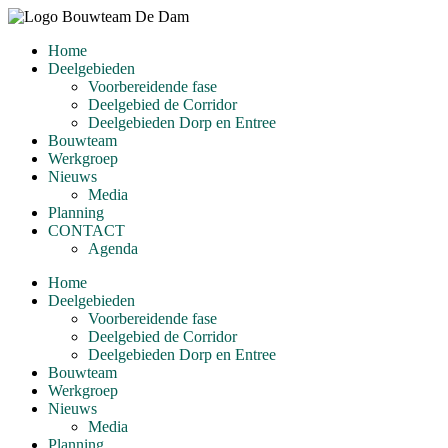
Ga
naar
Home
de
Deelgebieden
inhoud
Voorbereidende fase
Deelgebied de Corridor
Deelgebieden Dorp en Entree
Bouwteam
Werkgroep
Nieuws
Media
Planning
CONTACT
Agenda
Home
Deelgebieden
Voorbereidende fase
Deelgebied de Corridor
Deelgebieden Dorp en Entree
Bouwteam
Werkgroep
Nieuws
Media
Planning