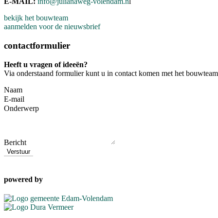
E-MAIL:
info@julianaweg-volendam.n
l
bekijk het bouwteam
aanmelden voor de nieuwsbrief
contactformulier
Heeft u vragen of ideeën?
Via onderstaand formulier kunt u in contact komen met het bouwteam
Naam
E-mail
Onderwerp
Bericht
Verstuur
powered by