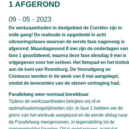
1 AFGEROND
09 - 05 - 2023
De werkzaamheden in deelgebied de Corridor zijn in
volle gang! De realisatie is opgedeeld in acht
uitvoeringsfases waarvan de eerste fase nagenoeg is
afgerond. Maandagavond 8 mei zijn de onderlagen van
fase 1 geasfalteerd, waarna deze fase dinsdag 9 mei is
vrijgegeven voor het verkeer. Het fietspad en het trottoi
aan de kant van Roemburg, De Vooruitgang en
Contaxus worden in de week van 8 mei aangelegd,
omdat de leveranties van de stenen vertraging had.
Parallelweg weer normaal bereikbaar
Tijdens de werkzaamheden bekijken wij of er
optimalisatiemogelijkheden zijn. In fase 1 hebben we de
grens van het werkvak aangepast en de eerste afslag naar
de Parallelweg meegenomen, in tegenstelling tot de
oorspronkelijke fasering. Dit is goed nieuws, want dat