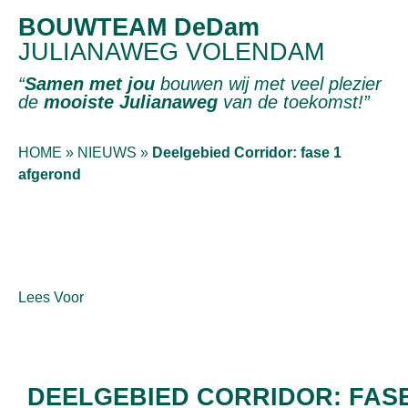
BOUWTEAM DeDam
JULIANAWEG VOLENDAM
“
Samen met jou
bouwen wij met veel plezier
de
mooiste Julianaweg
van de toekomst!”
HOME
»
NIEUWS
»
Deelgebied Corridor: fase 1
afgerond
Lees Voor
DEELGEBIED CORRIDOR: FAS