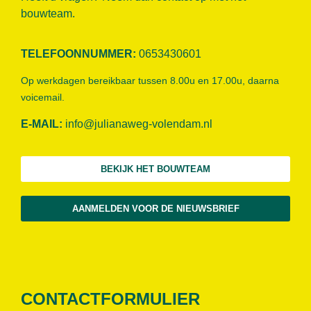
bouwteam.
TELEFOONNUMMER:
0653430601
Op werkdagen bereikbaar tussen 8.00u en 17.00u, daarna
voicemail.
E-MAIL:
info@julianaweg-volendam.n
l
BEKIJK HET BOUWTEAM
AANMELDEN VOOR DE NIEUWSBRIEF
CONTACTFORMULIER